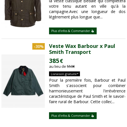
la veste classique Bedale qui complétera
votre tenu autant en ville qu'à la
campagne.Avec une longueur de dos
légèrement plus longue que...
Plus d'infos & Commander
Veste Wax Barbour x Paul
-30%
Smith Transport
385
€
au lieu de
550
€
Livraison gratuite*
Pour la première fois, Barbour et Paul
Smith s'associent pour combiner
harmonieusement l'irrévérence
caractéristique de Paul Smith et le savoir-
faire rural de Barbour. Cette collec...
Plus d'infos & Commander