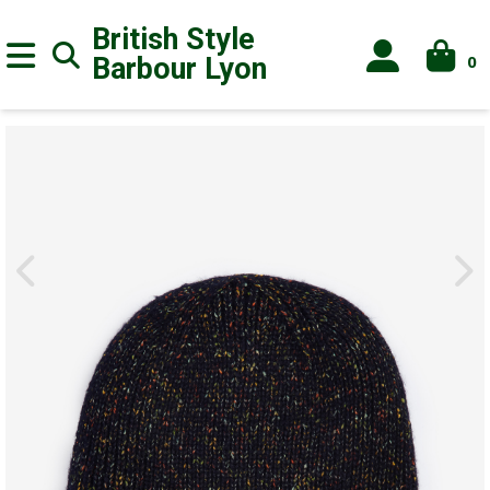
British Style
0
Barbour
Lyon