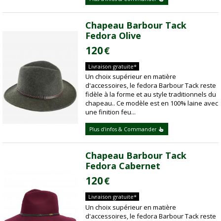
Chapeau Barbour Tack
Fedora Olive
120
€
Livraison gratuite*
Un choix supérieur en matière
d'accessoires, le fedora Barbour Tack reste
fidèle à la forme et au style traditionnels du
chapeau.. Ce modèle est en 100% laine avec
une finition feu...
Plus d'infos & Commander
Chapeau Barbour Tack
Fedora Cabernet
120
€
Livraison gratuite*
Un choix supérieur en matière
d'accessoires, le fedora Barbour Tack reste