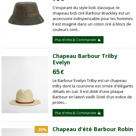
S'inspirant du style bob classique, le
chapeau bob ciré Barbour Brackley est un
accessoire indispensable pour les hommes.
Il est imaginé dans un coton ciré à blocs de
couleurs cont...
Plus d'infos & Commander
Chapeau Barbour Trilby
Evelyn
65
€
Le Barbour Evelyn Trilby est un chapeau
trilby dont la couronne est ornée d'élégants
détails en cuir. Il est doté d'une plaque
Barbour en laiton vieilli. Doté d'un indice de
protec...
Plus d'infos & Commander
Chapeau d'été Barbour Robin
-30%