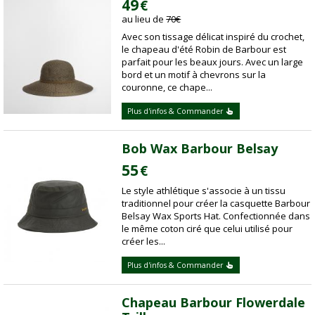
49
€
au lieu de
70
€
Avec son tissage délicat inspiré du crochet,
le chapeau d'été Robin de Barbour est
parfait pour les beaux jours. Avec un large
bord et un motif à chevrons sur la
couronne, ce chape...
Plus d'infos & Commander
Bob Wax Barbour Belsay
55
€
Le style athlétique s'associe à un tissu
traditionnel pour créer la casquette Barbour
Belsay Wax Sports Hat. Confectionnée dans
le même coton ciré que celui utilisé pour
créer les...
Plus d'infos & Commander
Chapeau Barbour Flowerdale