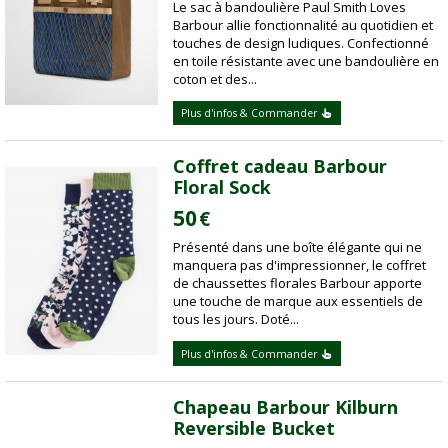
Le sac à bandoulière Paul Smith Loves
Barbour allie fonctionnalité au quotidien et
touches de design ludiques. Confectionné
en toile résistante avec une bandoulière en
coton et des...
Plus d'infos & Commander
Coffret cadeau Barbour
Floral Sock
50
€
Présenté dans une boîte élégante qui ne
manquera pas d'impressionner, le coffret
de chaussettes florales Barbour apporte
une touche de marque aux essentiels de
tous les jours. Doté...
Plus d'infos & Commander
Chapeau Barbour Kilburn
Reversible Bucket