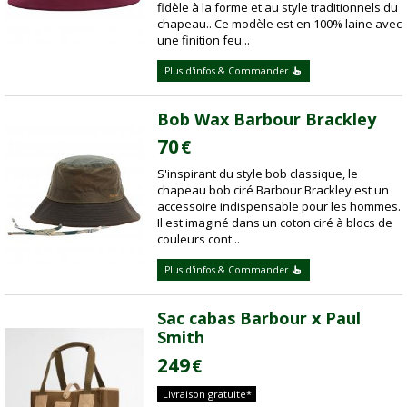
fidèle à la forme et au style traditionnels du
chapeau.. Ce modèle est en 100% laine avec
une finition feu...
Plus d'infos & Commander
Bob Wax Barbour Brackley
70
€
S'inspirant du style bob classique, le
chapeau bob ciré Barbour Brackley est un
accessoire indispensable pour les hommes.
Il est imaginé dans un coton ciré à blocs de
couleurs cont...
Plus d'infos & Commander
Sac cabas Barbour x Paul
Smith
249
€
Livraison gratuite*