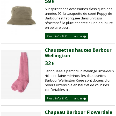
59
€
S'inspirant des accessoires classiques des
années 90, la casquette de sport Poppy de
Barbour est fabriquée dans un tissu
résistant à la pluie et dotée d'une doublure
en polaire pou...
Plus d'infos & Commander
Chaussettes hautes Barbour
Wellington
32
€
Fabriquées à partir d'un mélange ultra-doux
riche en laine mérinos, les chaussettes
Barbour Wellington Knee sont dotées d'un
revers extensible en haut et de coutures
confortables a...
Plus d'infos & Commander
Chapeau Barbour Flowerdale