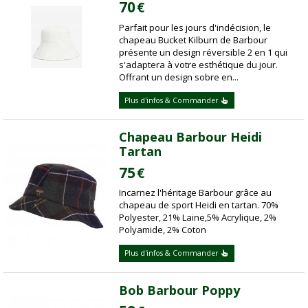
70
€
Parfait pour les jours d'indécision, le
chapeau Bucket Kilburn de Barbour
présente un design réversible 2 en 1 qui
s'adaptera à votre esthétique du jour.
Offrant un design sobre en...
Plus d'infos & Commander
Chapeau Barbour Heidi
Tartan
75
€
Incarnez l'héritage Barbour grâce au
chapeau de sport Heidi en tartan. 70%
Polyester, 21% Laine,5% Acrylique, 2%
Polyamide, 2% Coton
Plus d'infos & Commander
Bob Barbour Poppy