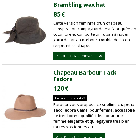
Brambling wax hat
85
€
Cette version féminine d'un chapeau
d'inspiration campagnarde est fabriquée en
coton ciré et comporte un ruban à nouer
garni de tartan Barbour. Doublé de coton
respirant, ce chapea...
Plus d'infos & Commander
Chapeau Barbour Tack
Fedora
120
€
Livraison gratuite*
Barbour vous propose ce sublime chapeau
Tack Fedora Camel pour femme, accessoire
de très bonne qualité, idéal pour une
femme élégante et qui égayera très bien
toutes vos tenues au...
Plus d'infos & Commander