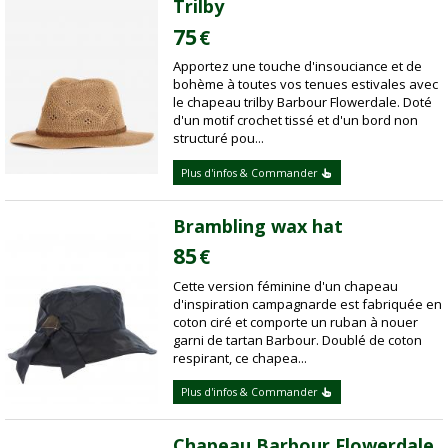
Trilby
75
€
Apportez une touche d'insouciance et de
bohème à toutes vos tenues estivales avec
le chapeau trilby Barbour Flowerdale. Doté
d'un motif crochet tissé et d'un bord non
structuré pou...
Plus d'infos & Commander
Brambling wax hat
85
€
Cette version féminine d'un chapeau
d'inspiration campagnarde est fabriquée en
coton ciré et comporte un ruban à nouer
garni de tartan Barbour. Doublé de coton
respirant, ce chapea...
Plus d'infos & Commander
Chapeau Barbour Flowerdale