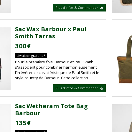
Plus d'infos & Commander
Sac Wax Barbour x Paul
Smith Tarras
300
€
Livraison gratuite*
Pour la première fois, Barbour et Paul Smith
s'associent pour combiner harmonieusement
l'irrévérence caractéristique de Paul Smith et le
style country de Barbour. Cette collection...
Plus d'infos & Commander
Sac Wetheram Tote Bag
Barbour
135
€