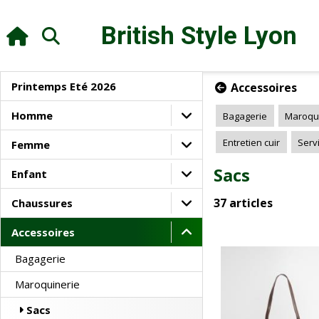
British Style
Lyon
Printemps Eté 2026
Accessoires
Homme
Bagagerie
Maroqu
Entretien cuir
Serv
Femme
Sacs
Enfant
37 articles
Chaussures
Accessoires
Bagagerie
Maroquinerie
Sacs