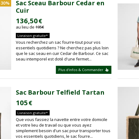
Sac Sceau Barbour Cedar en
-30%
Cuir
136,50
€
au lieu de
195
€
Livraison gratuite*
Vous recherchez un sac fourre-tout pour vos
essentiels quotidiens ? Ne cherchez pas plus loin
que le sac seau en cuir Cedar de Barbour. Ce sac
seau intemporel est doté d'une fermet...
Plus d'infos & Commander
Sac Barbour Telfield Tartan
105
€
Livraison gratuite*
Que vous fassiez la navette entre votre domicile
et votre lieu de travail ou que vous ayez
simplement besoin d'un sac pour transporter tous
vos essentiels quotidiens, le sac fourre...