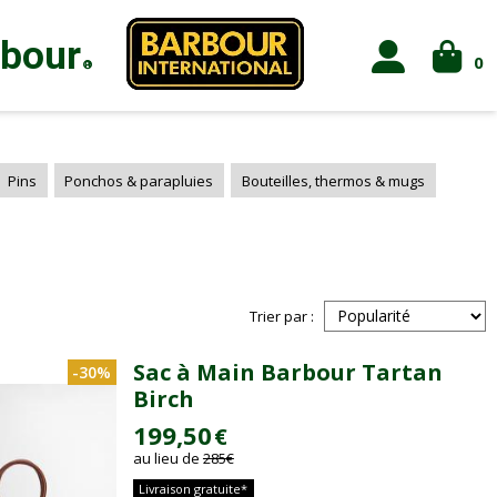
rbour
0
®
Pins
Ponchos & parapluies
Bouteilles, thermos & mugs
Trier par :
Sac à Main Barbour Tartan
-30%
Birch
199,50
€
au lieu de
285
€
Livraison gratuite*