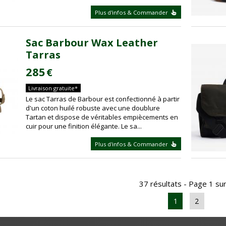
Plus d'infos & Commander
Sac Barbour Wax Leather
Tarras
285
€
Livraison gratuite*
Le sac Tarras de Barbour est confectionné à partir
d'un coton huilé robuste avec une doublure
Tartan et dispose de véritables empiècements en
cuir pour une finition élégante. Le sa...
Plus d'infos & Commander
37 résultats - Page 1 su
1
2