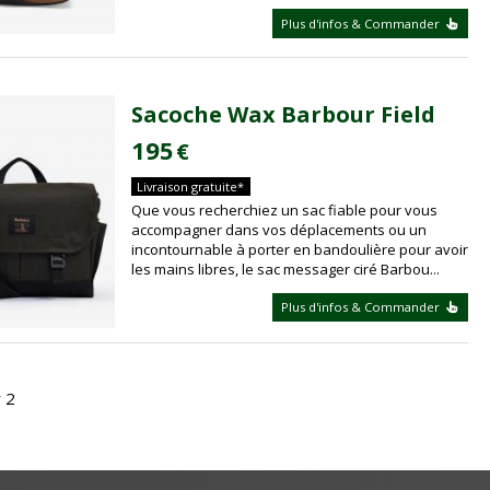
Plus d'infos & Commander
Sacoche Wax Barbour Field
195
€
Livraison gratuite*
Que vous recherchiez un sac fiable pour vous
accompagner dans vos déplacements ou un
incontournable à porter en bandoulière pour avoir
les mains libres, le sac messager ciré Barbou...
Plus d'infos & Commander
r 2