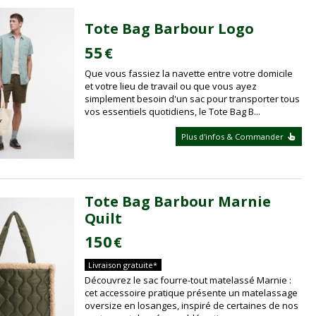
Tote Bag Barbour Logo
55
€
Que vous fassiez la navette entre votre domicile
et votre lieu de travail ou que vous ayez
simplement besoin d'un sac pour transporter tous
vos essentiels quotidiens, le Tote Bag B...
Plus d'infos & Commander
Tote Bag Barbour Marnie
Quilt
150
€
Livraison gratuite*
Découvrez le sac fourre-tout matelassé Marnie :
cet accessoire pratique présente un matelassage
oversize en losanges, inspiré de certaines de nos