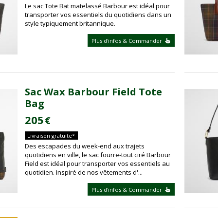
Le sac Tote Bat matelassé Barbour est idéal pour
transporter vos essentiels du quotidiens dans un
style typiquement britannique.
Plus d'infos & Commander
Sac Wax Barbour Field Tote
Bag
205
€
Livraison gratuite*
Des escapades du week-end aux trajets
quotidiens en ville, le sac fourre-tout ciré Barbour
Field est idéal pour transporter vos essentiels au
quotidien. Inspiré de nos vêtements d'...
Plus d'infos & Commander