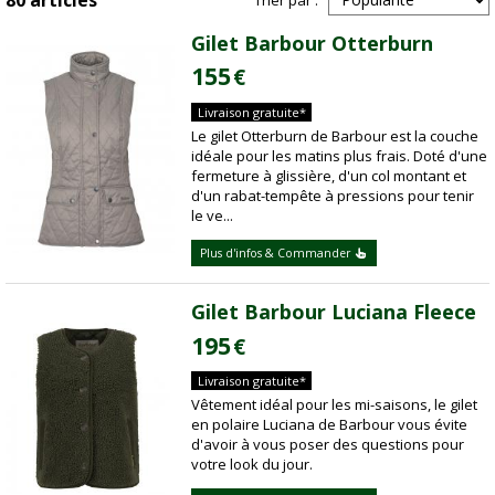
Gilet Barbour Otterburn
155
€
Livraison gratuite*
Le gilet Otterburn de Barbour est la couche
idéale pour les matins plus frais. Doté d'une
fermeture à glissière, d'un col montant et
d'un rabat-tempête à pressions pour tenir
le ve...
Plus d'infos & Commander
Gilet Barbour Luciana Fleece
195
€
Livraison gratuite*
Vêtement idéal pour les mi-saisons, le gilet
en polaire Luciana de Barbour vous évite
d'avoir à vous poser des questions pour
votre look du jour.