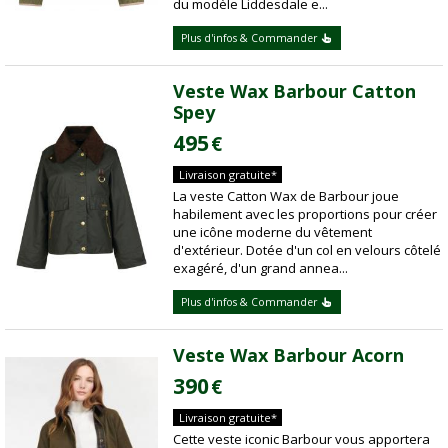
du modèle Liddesdale e...
Plus d'infos & Commander
Veste Wax Barbour Catton
Spey
495
€
Livraison gratuite*
La veste Catton Wax de Barbour joue
habilement avec les proportions pour créer
une icône moderne du vêtement
d'extérieur. Dotée d'un col en velours côtelé
exagéré, d'un grand annea...
Plus d'infos & Commander
Veste Wax Barbour Acorn
390
€
Livraison gratuite*
Cette veste iconic Barbour vous apportera