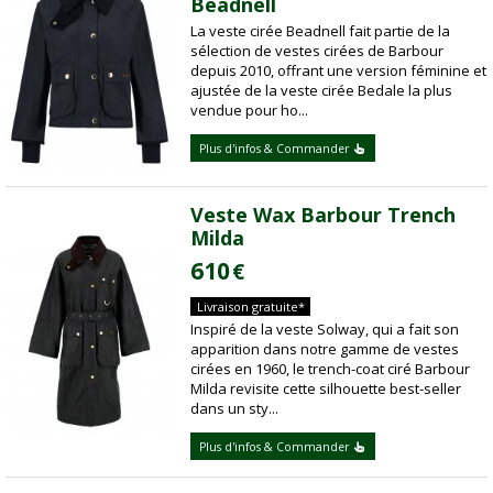
Beadnell
La veste cirée Beadnell fait partie de la
sélection de vestes cirées de Barbour
depuis 2010, offrant une version féminine et
ajustée de la veste cirée Bedale la plus
vendue pour ho...
Plus d'infos & Commander
Veste Wax Barbour Trench
Milda
610
€
Livraison gratuite*
Inspiré de la veste Solway, qui a fait son
apparition dans notre gamme de vestes
cirées en 1960, le trench-coat ciré Barbour
Milda revisite cette silhouette best-seller
dans un sty...
Plus d'infos & Commander