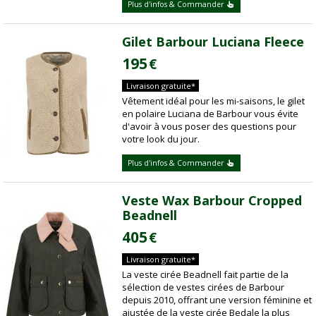
Plus d'infos & Commander
Gilet Barbour Luciana Fleece
195
€
Livraison gratuite*
Vêtement idéal pour les mi-saisons, le gilet
en polaire Luciana de Barbour vous évite
d'avoir à vous poser des questions pour
votre look du jour.
Plus d'infos & Commander
Veste Wax Barbour Cropped
Beadnell
405
€
Livraison gratuite*
La veste cirée Beadnell fait partie de la
sélection de vestes cirées de Barbour
depuis 2010, offrant une version féminine et
ajustée de la veste cirée Bedale la plus