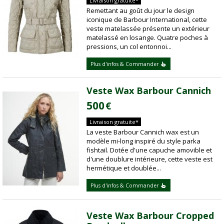
Livraison gratuite*
Remettant au goût du jour le design
iconique de Barbour International, cette
veste matelassée présente un extérieur
matelassé en losange. Quatre poches à
pressions, un col entonnoi...
Plus d'infos & Commander
Veste Wax Barbour Cannich
500
€
Livraison gratuite*
La veste Barbour Cannich wax est un
modèle mi-long inspiré du style parka
fishtail. Dotée d'une capuche amovible et
d'une doublure intérieure, cette veste est
hermétique et doublée...
Plus d'infos & Commander
Veste Wax Barbour Cropped