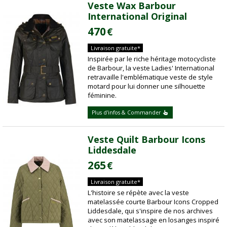
Veste Wax Barbour
International Original
470
€
Livraison gratuite*
Inspirée par le riche héritage motocycliste
de Barbour, la veste Ladies' International
retravaille l'emblématique veste de style
motard pour lui donner une silhouette
féminine.
Plus d'infos & Commander
Veste Quilt Barbour Icons
Liddesdale
265
€
Livraison gratuite*
L'histoire se répète avec la veste
matelassée courte Barbour Icons Cropped
Liddesdale, qui s'inspire de nos archives
avec son matelassage en losanges inspiré