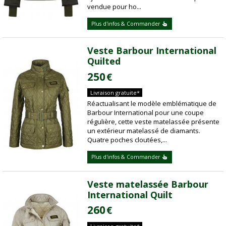
vendue pour ho...
Plus d'infos & Commander
Veste Barbour International
Quilted
250
€
Livraison gratuite*
Réactualisant le modèle emblématique de
Barbour International pour une coupe
régulière, cette veste matelassée présente
un extérieur matelassé de diamants.
Quatre poches cloutées,...
Plus d'infos & Commander
Veste matelassée Barbour
International Quilt
260
€