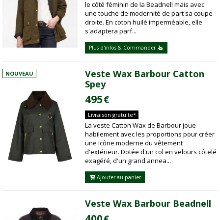
le côté féminin de la Beadnell mais avec
une touche de modernité de part sa coupe
droite. En coton huilé imperméable, elle
s'adaptera parf...
Plus d'infos & Commander
Veste Wax Barbour Catton
NOUVEAU
Spey
495
€
Livraison gratuite*
La veste Catton Wax de Barbour joue
habilement avec les proportions pour créer
une icône moderne du vêtement
d'extérieur. Dotée d'un col en velours côtelé
exagéré, d'un grand annea...
Ajouter au panier
Veste Wax Barbour Beadnell
400
€