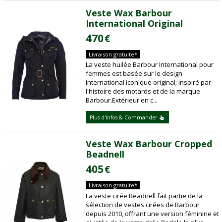
Veste Wax Barbour
International Original
470
€
Livraison gratuite*
La veste huilée Barbour International pour
femmes est basée sur le design
international iconique original; inspiré par
l'histoire des motards et de la marque
Barbour.Extérieur en c...
Plus d'infos & Commander
Veste Wax Barbour Cropped
Beadnell
405
€
Livraison gratuite*
La veste cirée Beadnell fait partie de la
sélection de vestes cirées de Barbour
depuis 2010, offrant une version féminine et