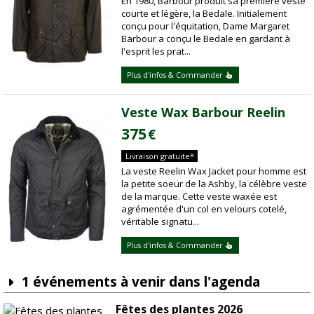
En 1980, Barbour produit sa première veste
courte et légère, la Bedale. Initialement
conçu pour l'équitation, Dame Margaret
Barbour a conçu le Bedale en gardant à
l'esprit les prat...
Plus d'infos & Commander
Veste Wax Barbour Reelin
375
€
Livraison gratuite*
La veste Reelin Wax Jacket pour homme est
la petite soeur de la Ashby, la célèbre veste
de la marque. Cette veste waxée est
agrémentée d'un col en velours cotelé,
véritable signatu...
Plus d'infos & Commander
1 événements à venir dans l'agenda
Fêtes des plantes 2026