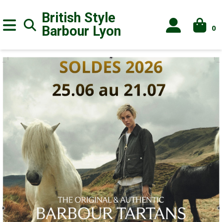
British Style
0
Barbour
Lyon