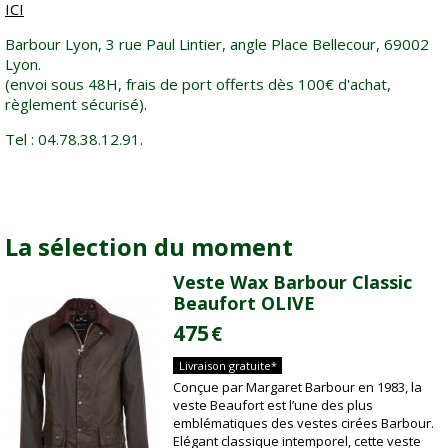
ICI
Barbour Lyon, 3 rue Paul Lintier, angle Place Bellecour, 69002
Lyon.
(envoi sous 48H, frais de port offerts dès 100€ d'achat,
règlement sécurisé).
Tel : 04.78.38.12.91.
La sélection du moment
Veste Wax Barbour Classic
Beaufort OLIVE
475
€
Livraison gratuite*
Conçue par Margaret Barbour en 1983, la
veste Beaufort est l’une des plus
emblématiques des vestes cirées Barbour.
Elégant classique intemporel, cette veste