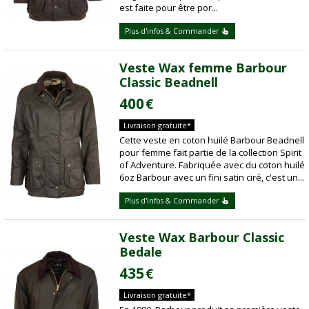
est faite pour être por...
Plus d'infos & Commander
Veste Wax femme Barbour
Classic Beadnell
400
€
Livraison gratuite*
Cette veste en coton huilé Barbour Beadnell
pour femme fait partie de la collection Spirit
of Adventure. Fabriquée avec du coton huilé
6oz Barbour avec un fini satin ciré, c'est un...
Plus d'infos & Commander
Veste Wax Barbour Classic
Bedale
435
€
Livraison gratuite*