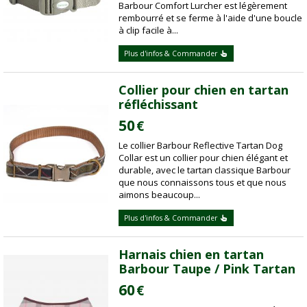
Barbour Comfort Lurcher est légèrement
rembourré et se ferme à l'aide d'une boucle
à clip facile à...
Plus d'infos & Commander
Collier pour chien en tartan
réfléchissant
50
€
Le collier Barbour Reflective Tartan Dog
Collar est un collier pour chien élégant et
durable, avec le tartan classique Barbour
que nous connaissons tous et que nous
aimons beaucoup...
Plus d'infos & Commander
Harnais chien en tartan
Barbour Taupe / Pink Tartan
60
€