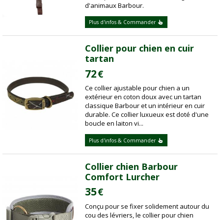
d'animaux Barbour.
Plus d'infos & Commander
Collier pour chien en cuir
tartan
72
€
Ce collier ajustable pour chien a un
extérieur en coton doux avec un tartan
classique Barbour et un intérieur en cuir
durable. Ce collier luxueux est doté d'une
boucle en laiton vi...
Plus d'infos & Commander
Collier chien Barbour
Comfort Lurcher
35
€
Conçu pour se fixer solidement autour du
cou des lévriers, le collier pour chien