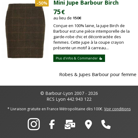
Mini Jupe Barbour Birch
-50%
75
€
au lieu de
150
€
Conçue en 100% laine, la jupe Birch de
Barbour est une pièce intemporelle de la
garde-robe chic et décontractée des
femmes. Cette jupe à la coupe crayon
présente un motif à carreau...
Plus d'infos & Commander
Robes & Jupes Barbour pour femme
© Barbour-Lyon 2007 - 2026
RCS Lyon 442 943 122
* Livraison gratuite en France Métropolitaine dès 100€.
Voir conditions