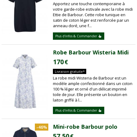
Apportez une touche contemporaine à
votre garde-robe estivale avec la robe midi
Ettie de Barbour. Cette robe tunique en
satin de coton léger est renforcée par un
anneau doré, une f...
Plus d'infos & Commander
Robe Barbour Wisteria Midi
170
€
Livraison gratuite*
La robe midi Wisteria de Barbour est un
modèle ample confectionné dans un coton
100 % léger et orné d'un délicat imprimé
toile de jour. Elle présente un bouton en
laiton griffé à l...
Plus d'infos & Commander
Mini-robe Barbour polo
-46%
57,50
€