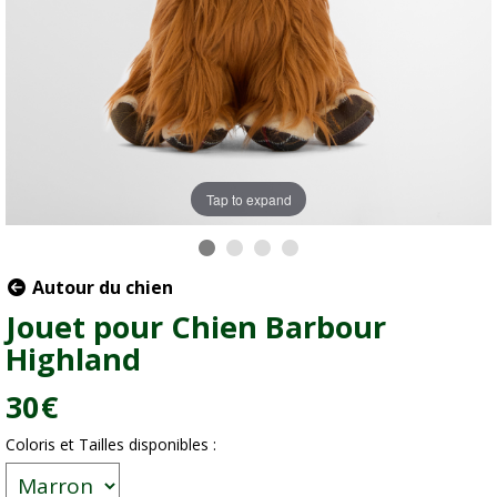
Tap to expand
Autour du chien
Jouet pour Chien Barbour
Highland
30
€
Coloris et Tailles disponibles :