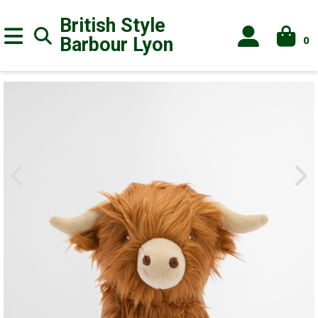
British Style
0
Barbour
Lyon