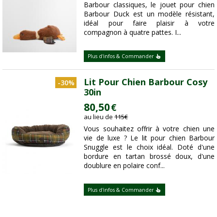
Barbour classiques, le jouet pour chien
Barbour Duck est un modèle résistant,
idéal pour faire plaisir à votre
compagnon à quatre pattes. I...
Plus d'infos & Commander
Lit Pour Chien Barbour Cosy
-30%
30in
80,50
€
au lieu de
115
€
Vous souhaitez offrir à votre chien une
vie de luxe ? Le lit pour chien Barbour
Snuggle est le choix idéal. Doté d'une
bordure en tartan brossé doux, d'une
doublure en polaire conf...
Plus d'infos & Commander