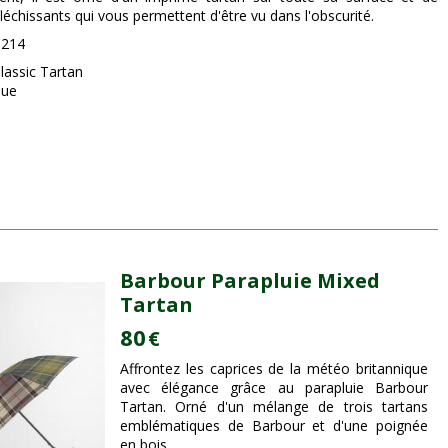
fléchissants qui vous permettent d'être vu dans l'obscurité.
0214
Classic Tartan
que
Barbour Parapluie Mixed
Tartan
80
€
Affrontez les caprices de la météo britannique
avec élégance grâce au parapluie Barbour
Tartan. Orné d'un mélange de trois tartans
emblématiques de Barbour et d'une poignée
en bois...