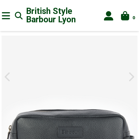
British Style
0
Barbour
Lyon