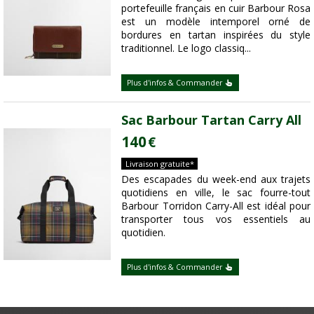
portefeuille français en cuir Barbour Rosa
est un modèle intemporel orné de
bordures en tartan inspirées du style
traditionnel. Le logo classiq...
Plus d'infos & Commander
Sac Barbour Tartan Carry All
140
€
Livraison gratuite*
Des escapades du week-end aux trajets
quotidiens en ville, le sac fourre-tout
Barbour Torridon Carry-All est idéal pour
transporter tous vos essentiels au
quotidien.
Plus d'infos & Commander