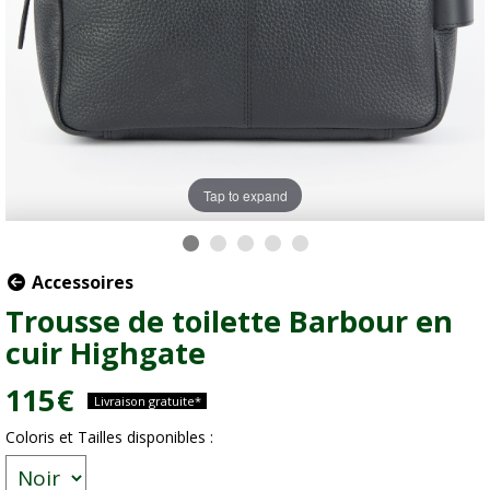
Tap to expand
Accessoires
Trousse de toilette Barbour en
cuir Highgate
115
€
Livraison gratuite*
Coloris et Tailles disponibles :