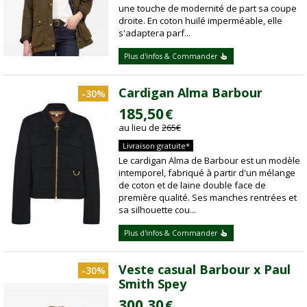
une touche de modernité de part sa coupe
droite. En coton huilé imperméable, elle
s'adaptera parf...
Plus d'infos & Commander
Cardigan Alma Barbour
-30%
185,50
€
au lieu de
265
€
Livraison gratuite*
Le cardigan Alma de Barbour est un modèle
intemporel, fabriqué à partir d'un mélange
de coton et de laine double face de
première qualité. Ses manches rentrées et
sa silhouette cou...
Plus d'infos & Commander
Veste casual Barbour x Paul
-30%
Smith Spey
300,30
€