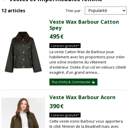
12 articles
Trier par :
Veste Wax Barbour Catton
Spey
495
€
Livraison gratuite*
La veste Catton Wax de Barbour joue
habilement avec les proportions pour créer
une icône moderne du vêtement
d'extérieur. Dotée d'un col en velours côtelé
exagéré, d'un grand annea...
Plus d'infos & Commander
Veste Wax Barbour Acorn
390
€
Livraison gratuite*
Cette veste iconic Barbour vous apportera
le côté féminin de la Beadnell mais avec