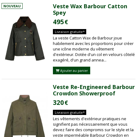
Veste Wax Barbour Catton
NOUVEAU
Spey
495
€
Livraison gratuite*
La veste Catton Wax de Barbour joue
habilement avec les proportions pour créer
une icône moderne du vêtement
d'extérieur. Dotée d'un col en velours côtelé
exagéré, d'un grand annea...
Ajouter au panier
Veste Re-Engineered Barbour
Crowdon Showerproof
320
€
Livraison gratuite*
Les vêtements d'extérieur pratiques ne
signifient pas nécessairement que vous
devez faire des compromis sur le style et la
veste imperméable Barbour Crowdon en