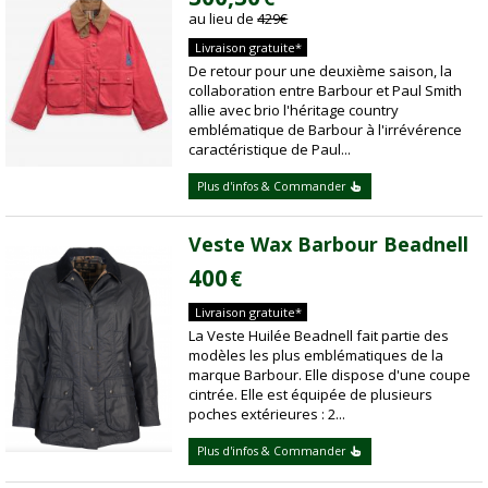
au lieu de
429
€
Livraison gratuite*
De retour pour une deuxième saison, la
collaboration entre Barbour et Paul Smith
allie avec brio l'héritage country
emblématique de Barbour à l'irrévérence
caractéristique de Paul...
Plus d'infos & Commander
Veste Wax Barbour Beadnell
400
€
Livraison gratuite*
La Veste Huilée Beadnell fait partie des
modèles les plus emblématiques de la
marque Barbour. Elle dispose d'une coupe
cintrée. Elle est équipée de plusieurs
poches extérieures : 2...
Plus d'infos & Commander