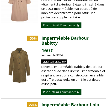
vêtement d'extérieur élégant, imaginé dans
un tissu imperméable mat et coupé de
manière décontractée pour offrir une
protection supplémentaire...
Plus d'infos & Commander
Imperméable Barbour
-50%
Babitty
160
€
au lieu de
320
€
Livraison gratuite*
La veste imperméable Babbity de Barbour
est fabriquée dans un tissu imperméable et
respirant, avec une construction réversible
qui offre deux looks en un. Elle est dotée
d'une patt...
Plus d'infos & Commander
Imperméable Barbour Lola
-50%