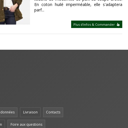
En coton huilé imperméable, elle s'adaptera
parf...
Plus d'infos & Commander
s données
Livraison
Contacts
en
Foire aux questions