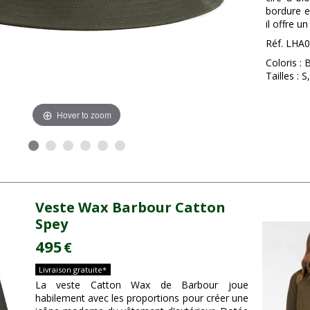
bordure e
il offre u
Réf. LHA
Coloris :
Tailles : S
Hover to zoom
Veste Wax Barbour Catton
Spey
495
€
Livraison gratuite*
La veste Catton Wax de Barbour joue
habilement avec les proportions pour créer une