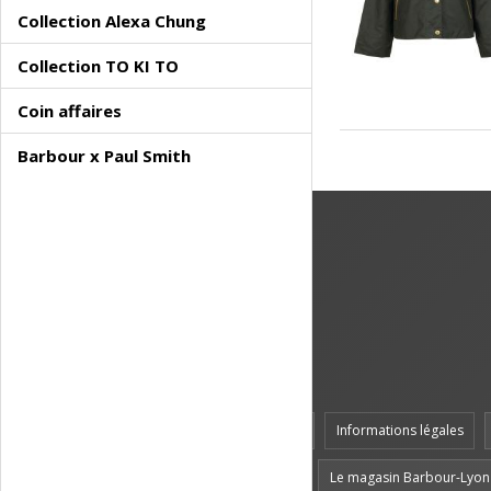
Collection Alexa Chung
Collection TO KI TO
Coin affaires
Barbour x Paul Smith
Accueil
Informations légales
Le magasin Barbour-Lyon