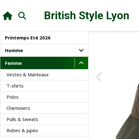
British Style
Lyon
Printemps Eté 2026
Homme
Femme
Vestes & Manteaux
T-shirts
Polos
Chemisiers
Pulls & Sweats
Robes & Jupes