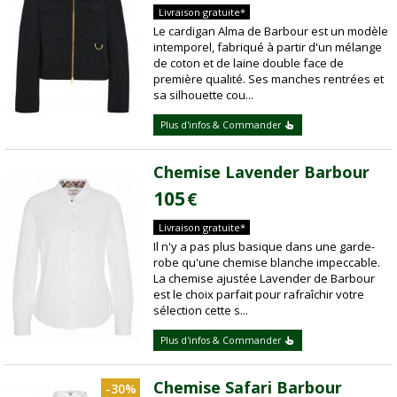
Livraison gratuite*
Le cardigan Alma de Barbour est un modèle
intemporel, fabriqué à partir d'un mélange
de coton et de laine double face de
première qualité. Ses manches rentrées et
sa silhouette cou...
Plus d'infos & Commander
Chemise Lavender Barbour
105
€
Livraison gratuite*
Il n'y a pas plus basique dans une garde-
robe qu'une chemise blanche impeccable.
La chemise ajustée Lavender de Barbour
est le choix parfait pour rafraîchir votre
sélection cette s...
Plus d'infos & Commander
Chemise Safari Barbour
-30%