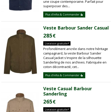
une coupe contemporaine. Parfait pour
superposer des...
Plus d'infos & Commander
Veste Barbour Sander Casual
285
€
Livraison gratuite*
Profondément ancrée dans notre héritage
campagnard, la veste Barbour Sander
Casual Jacket s'inspire de la silhouette
Sanderling de nos archives. Fabriquée en
coton décontracté, cet...
Plus d'infos & Commander
Veste Casual Barbour
Sanderling
265
€
Livraison gratuite*