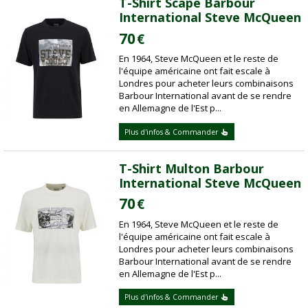
T-Shirt Scape Barbour
International Steve McQueen
70
€
En 1964, Steve McQueen et le reste de
l'équipe américaine ont fait escale à
Londres pour acheter leurs combinaisons
Barbour International avant de se rendre
en Allemagne de l'Est p...
Plus d'infos & Commander
T-Shirt Multon Barbour
International Steve McQueen
70
€
En 1964, Steve McQueen et le reste de
l'équipe américaine ont fait escale à
Londres pour acheter leurs combinaisons
Barbour International avant de se rendre
en Allemagne de l'Est p...
Plus d'infos & Commander