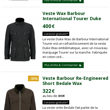
Plus d'infos & Commander
Veste Wax Barbour
International Tourer Duke
400
€
Livraison gratuite*
La veste Duke Wax de Barbour International
Tourer est un rafraichissement de la veste
Duke Wax emblématique, avec un nouveau
marquage Tourer sur la manche. Fabriquée
en coton ciré...
Plus d'infos & Commander
Veste Barbour Re-Engineered
-30%
Short Bedale Wax
322
€
au lieu de
460
€
Livraison gratuite*
La veste cirée Bedale fait partie de la