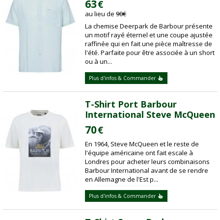
63
€
au lieu de
90
€
La chemise Deerpark de Barbour présente
un motif rayé éternel et une coupe ajustée
raffinée qui en fait une pièce maîtresse de
l'été. Parfaite pour être associée à un short
ou à un...
Plus d'infos & Commander
T-Shirt Port Barbour
International Steve McQueen
70
€
En 1964, Steve McQueen et le reste de
l'équipe américaine ont fait escale à
Londres pour acheter leurs combinaisons
Barbour International avant de se rendre
en Allemagne de l'Est p...
Plus d'infos & Commander