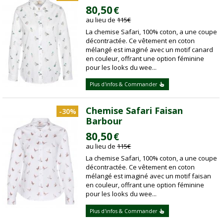
80,50
€
au lieu de
115
€
La chemise Safari, 100% coton, a une coupe
décontractée. Ce vêtement en coton
mélangé est imaginé avec un motif canard
en couleur, offrant une option féminine
pour les looks du wee...
Plus d'infos & Commander
Chemise Safari Faisan
-30%
Barbour
80,50
€
au lieu de
115
€
La chemise Safari, 100% coton, a une coupe
décontractée. Ce vêtement en coton
mélangé est imaginé avec un motif faisan
en couleur, offrant une option féminine
pour les looks du wee...
Plus d'infos & Commander