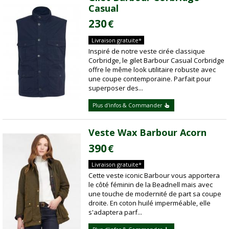
Casual
230
€
Livraison gratuite*
Inspiré de notre veste cirée classique
Corbridge, le gilet Barbour Casual Corbridge
offre le même look utilitaire robuste avec
une coupe contemporaine. Parfait pour
superposer des...
Plus d'infos & Commander
Veste Wax Barbour Acorn
390
€
Livraison gratuite*
Cette veste iconic Barbour vous apportera
le côté féminin de la Beadnell mais avec
une touche de modernité de part sa coupe
droite. En coton huilé imperméable, elle
s'adaptera parf...