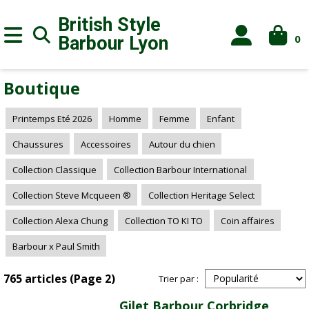
British Style
0
Barbour
Lyon
Boutique
Printemps Eté 2026
Homme
Femme
Enfant
Chaussures
Accessoires
Autour du chien
Collection Classique
Collection Barbour International
Collection Steve Mcqueen ®
Collection Heritage Select
Collection Alexa Chung
Collection TO KI TO
Coin affaires
Barbour x Paul Smith
765 articles (Page 2)
Trier par :
Gilet Barbour Corbridge