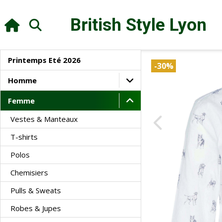
British Style
Lyon
Printemps Eté 2026
-30%
Homme
Femme
Vestes & Manteaux
T-shirts
Polos
Chemisiers
Pulls & Sweats
Robes & Jupes