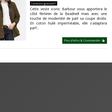
Livraison gratuite*
Cette veste iconic Barbour vous apportera le
côté féminin de la Beadnell mais avec une
touche de modernité de part sa coupe droite.
En coton huilé imperméable, elle s'adaptera
parf...
Plus d'infos & Commander