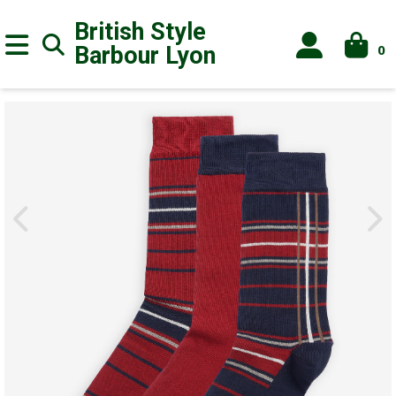
British Style
0
Barbour
Lyon