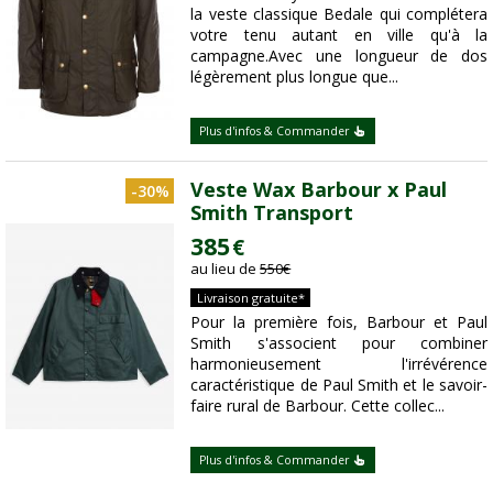
la veste classique Bedale qui complétera
votre tenu autant en ville qu'à la
campagne.Avec une longueur de dos
légèrement plus longue que...
Plus d'infos & Commander
Veste Wax Barbour x Paul
-30%
Smith Transport
385
€
au lieu de
550
€
Livraison gratuite*
Pour la première fois, Barbour et Paul
Smith s'associent pour combiner
harmonieusement l'irrévérence
caractéristique de Paul Smith et le savoir-
faire rural de Barbour. Cette collec...
Plus d'infos & Commander