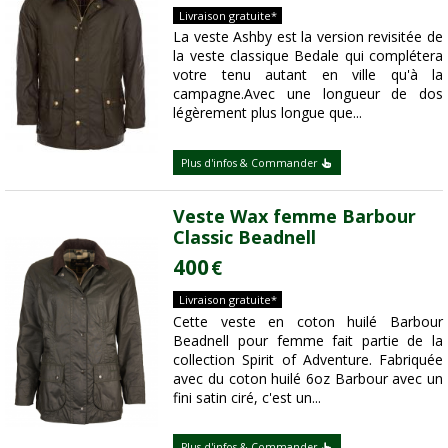
Livraison gratuite*
La veste Ashby est la version revisitée de
la veste classique Bedale qui complétera
votre tenu autant en ville qu'à la
campagne.Avec une longueur de dos
légèrement plus longue que...
Plus d'infos & Commander
Veste Wax femme Barbour
Classic Beadnell
400
€
Livraison gratuite*
Cette veste en coton huilé Barbour
Beadnell pour femme fait partie de la
collection Spirit of Adventure. Fabriquée
avec du coton huilé 6oz Barbour avec un
fini satin ciré, c'est un...
Plus d'infos & Commander