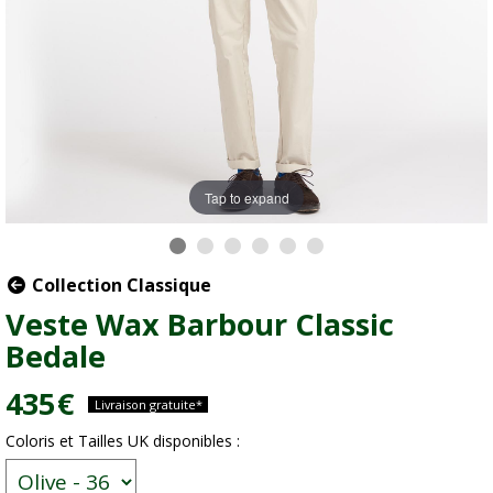
Tap to expand
Collection Classique
Veste Wax Barbour Classic
Bedale
435
€
Livraison gratuite*
Coloris et Tailles UK disponibles :