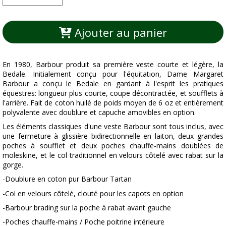
Ajouter au panier
En 1980, Barbour produit sa première veste courte et légère, la
Bedale. Initialement conçu pour l'équitation, Dame Margaret
Barbour a conçu le Bedale en gardant à l'esprit les pratiques
équestres: longueur plus courte, coupe décontractée, et soufflets à
l'arrière. Fait de coton huilé de poids moyen de 6 oz et entièrement
polyvalente avec doublure et capuche amovibles en option.
Les éléments classiques d'une veste Barbour sont tous inclus, avec
une fermeture à glissière bidirectionnelle en laiton, deux grandes
poches à soufflet et deux poches chauffe-mains doublées de
moleskine, et le col traditionnel en velours côtelé avec rabat sur la
gorge.
-Doublure en coton pur Barbour Tartan
-Col en velours côtelé, clouté pour les capots en option
-Barbour brading sur la poche à rabat avant gauche
-Poches chauffe-mains / Poche poitrine intérieure