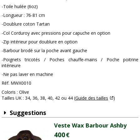
-Toile huilée (6oz)
-Longueur : 76-81 cm
-Doublure coton Tartan
-Col Corduroy avec pressions pour capuche en option
-Zip intérieur pour doublure en option
-Barbour brodé sur la poche avant gauche
-Poignets tricotés / Poches chauffe-mains / Poche poitrine
intérieure
-Ne pas laver en machine
Réf. MWX0010
Coloris : Olive
Tailles UK : 34, 36, 38, 40, 42 ou 44 (
Guide des tailles
)
Suggestions
Veste Wax Barbour Ashby
400
€