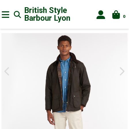
British Style
0
Barbour
Lyon