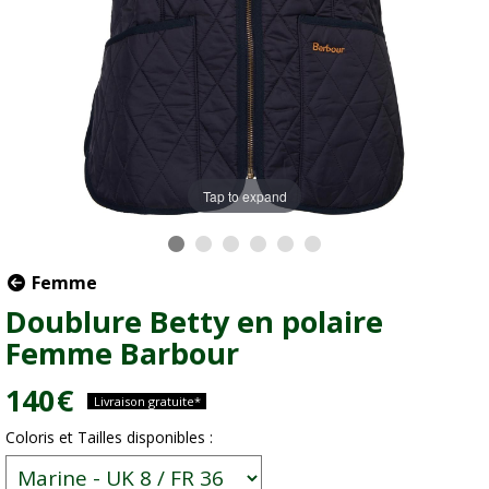
Tap to expand
Femme
Doublure Betty en polaire
Femme Barbour
140
€
Livraison gratuite*
Coloris et Tailles disponibles :