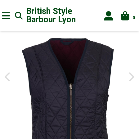
British Style
0
Barbour
Lyon