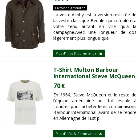
Livraison gratuite*
La veste Ashby est la version revisitée de
la veste classique Bedale qui complétera
votre tenu autant en ville qu'à la
campagne.Avec une longueur de dos
légèrement plus longue que...
Plus d'infos & Commander
T-Shirt Multon Barbour
International Steve McQueen
70
€
En 1964, Steve McQueen et le reste de
l'équipe américaine ont fait escale à
Londres pour acheter leurs combinaisons
Barbour International avant de se rendre
en Allemagne de l'Est p...
Plus d'infos & Commander