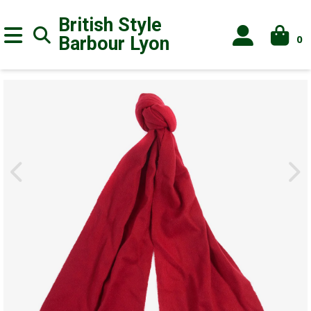
British Style
0
Barbour
Lyon