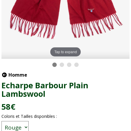
Tap to expand
Homme
Echarpe Barbour Plain
Lambswool
58
€
Coloris et Tailles disponibles :