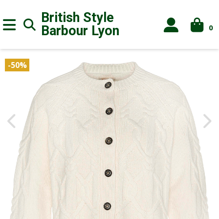
British Style
0
Barbour
Lyon
-50%