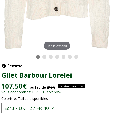
Tap to expand
Femme
Gilet Barbour Lorelei
107,50
€
Livraison gratuite*
au lieu de
215
€
Vous économisez 107,50
€
, soit 50%
Coloris et Tailles disponibles :