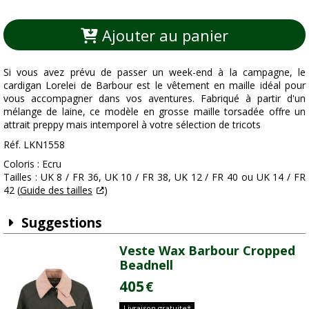
Ajouter au panier
Si vous avez prévu de passer un week-end à la campagne, le
cardigan Lorelei de Barbour est le vêtement en maille idéal pour
vous accompagner dans vos aventures. Fabriqué à partir d'un
mélange de laine, ce modèle en grosse maille torsadée offre un
attrait preppy mais intemporel à votre sélection de tricots
Réf. LKN1558
Coloris : Ecru
Tailles : UK 8 / FR 36, UK 10 / FR 38, UK 12 / FR 40 ou UK 14 / FR
42 (
Guide des tailles
)
Suggestions
Veste Wax Barbour Cropped
Beadnell
405
€
Livraison gratuite*