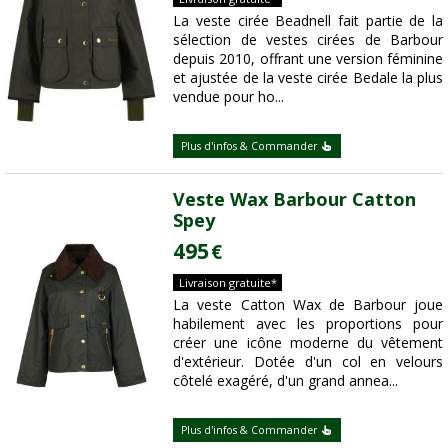
La veste cirée Beadnell fait partie de la
sélection de vestes cirées de Barbour
depuis 2010, offrant une version féminine
et ajustée de la veste cirée Bedale la plus
vendue pour ho...
Plus d'infos & Commander
Veste Wax Barbour Catton
Spey
495
€
Livraison gratuite*
La veste Catton Wax de Barbour joue
habilement avec les proportions pour
créer une icône moderne du vêtement
d'extérieur. Dotée d'un col en velours
côtelé exagéré, d'un grand annea...
Plus d'infos & Commander