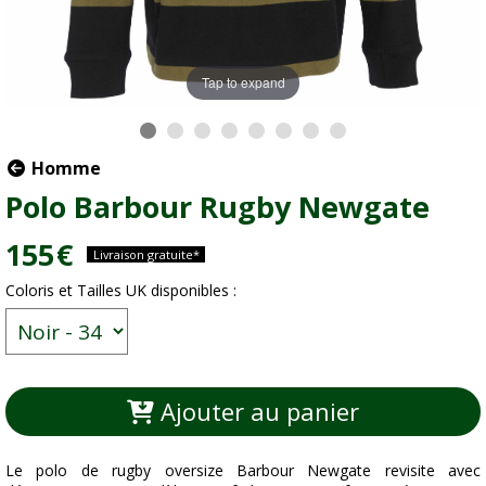
Tap to expand
Homme
Polo Barbour Rugby Newgate
155
€
Livraison gratuite*
Coloris et Tailles UK disponibles :
Ajouter au panier
Le polo de rugby oversize Barbour Newgate revisite avec