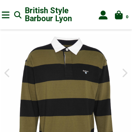
British Style
0
Barbour
Lyon