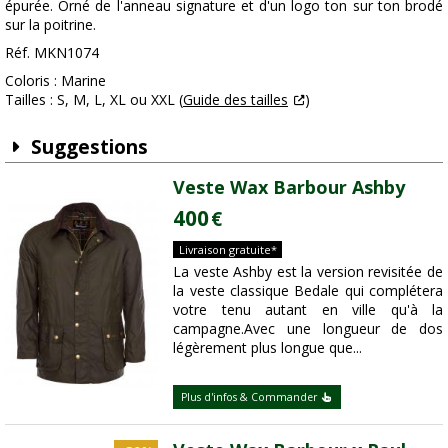
épurée. Orné de l'anneau signature et d'un logo ton sur ton brodé
sur la poitrine.
Réf. MKN1074
Coloris : Marine
Tailles : S, M, L, XL ou XXL (
Guide des tailles
)
Suggestions
Veste Wax Barbour Ashby
400
€
Livraison gratuite*
La veste Ashby est la version revisitée de
la veste classique Bedale qui complétera
votre tenu autant en ville qu'à la
campagne.Avec une longueur de dos
légèrement plus longue que...
Plus d'infos & Commander