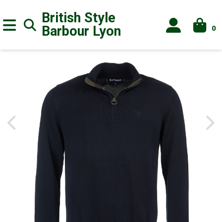
British Style
0
Barbour
Lyon