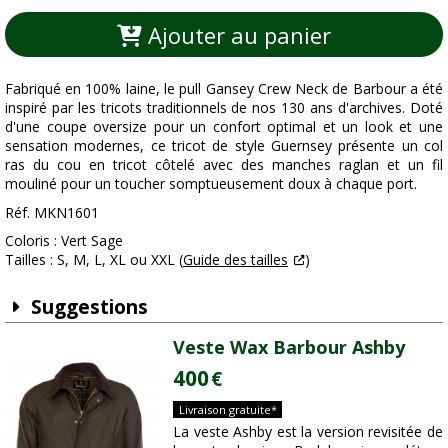
Ajouter au panier
Fabriqué en 100% laine, le pull Gansey Crew Neck de Barbour a été
inspiré par les tricots traditionnels de nos 130 ans d'archives. Doté
d'une coupe oversize pour un confort optimal et un look et une
sensation modernes, ce tricot de style Guernsey présente un col
ras du cou en tricot côtelé avec des manches raglan et un fil
mouliné pour un toucher somptueusement doux à chaque port.
Réf. MKN1601
Coloris : Vert Sage
Tailles : S, M, L, XL ou XXL (
Guide des tailles
)
Suggestions
Veste Wax Barbour Ashby
400
€
Livraison gratuite*
La veste Ashby est la version revisitée de