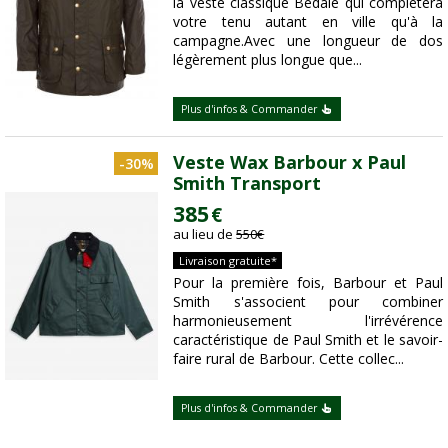
la veste classique Bedale qui complétera
votre tenu autant en ville qu'à la
campagne.Avec une longueur de dos
légèrement plus longue que...
Plus d'infos & Commander
Veste Wax Barbour x Paul
-30%
Smith Transport
385
€
au lieu de
550
€
Livraison gratuite*
Pour la première fois, Barbour et Paul
Smith s'associent pour combiner
harmonieusement l'irrévérence
caractéristique de Paul Smith et le savoir-
faire rural de Barbour. Cette collec...
Plus d'infos & Commander