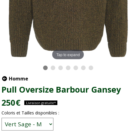
Tap to expand
Homme
Pull Oversize Barbour Gansey
250
€
Livraison gratuite*
Coloris et Tailles disponibles :