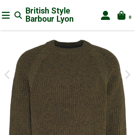
British Style
0
Barbour
Lyon