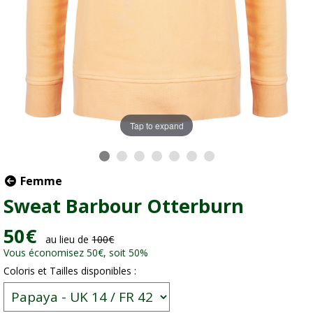
Tap to expand
Femme
Sweat Barbour Otterburn
50
€
au lieu de
100
€
Vous économisez 50
€
, soit 50%
Coloris et Tailles disponibles :