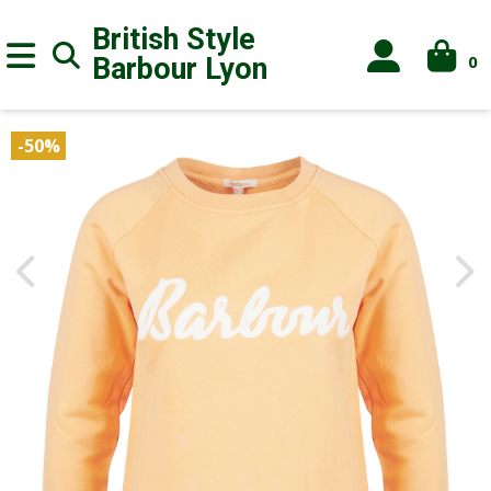
British Style
0
Barbour
Lyon
-50%