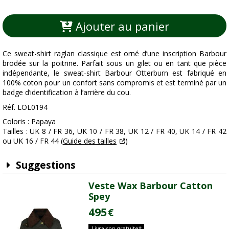
Ajouter au panier
Ce sweat-shirt raglan classique est orné d’une inscription Barbour
brodée sur la poitrine. Parfait sous un gilet ou en tant que pièce
indépendante, le sweat-shirt Barbour Otterburn est fabriqué en
100% coton pour un confort sans compromis et est terminé par un
badge d’identification à l’arrière du cou.
Réf. LOL0194
Coloris : Papaya
Tailles : UK 8 / FR 36, UK 10 / FR 38, UK 12 / FR 40, UK 14 / FR 42
ou UK 16 / FR 44 (
Guide des tailles
)
Suggestions
Veste Wax Barbour Catton
Spey
495
€
Livraison gratuite*