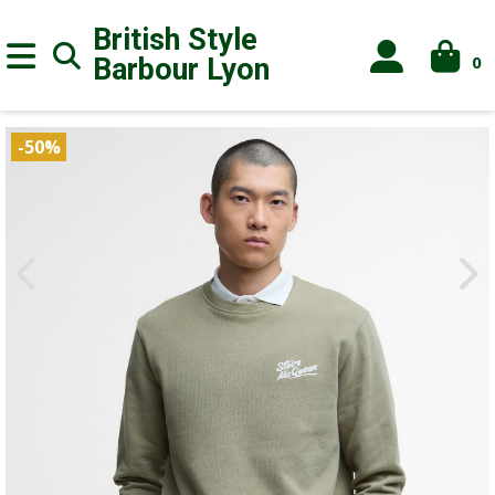
British Style
0
Barbour
Lyon
-50%