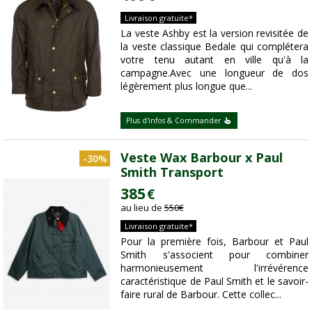
Livraison gratuite*
La veste Ashby est la version revisitée de
la veste classique Bedale qui complétera
votre tenu autant en ville qu'à la
campagne.Avec une longueur de dos
légèrement plus longue que...
Plus d'infos & Commander
Veste Wax Barbour x Paul
-30%
Smith Transport
385
€
au lieu de
550
€
Livraison gratuite*
Pour la première fois, Barbour et Paul
Smith s'associent pour combiner
harmonieusement l'irrévérence
caractéristique de Paul Smith et le savoir-
faire rural de Barbour. Cette collec...