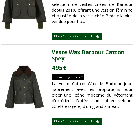
sélection de vestes cirées de Barbour
depuis 2010, offrant une version féminine
et ajustée de la veste cirée Bedale la plus
vendue pour ho...
Plus d'infos & Commander
Veste Wax Barbour Catton
Spey
495
€
Livraison gratuite*
La veste Catton Wax de Barbour joue
habilement avec les proportions pour
créer une icône moderne du vêtement
d'extérieur. Dotée d'un col en velours
côtelé exagéré, d'un grand annea...
Plus d'infos & Commander