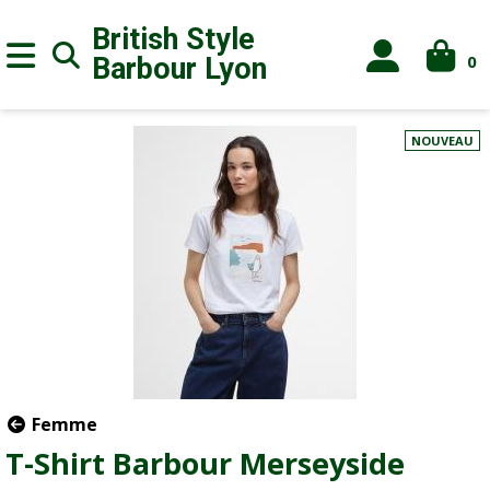
British Style
0
Barbour
Lyon
NOUVEAU
Femme
T-Shirt Barbour Merseyside