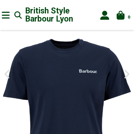
British Style
0
Barbour
Lyon