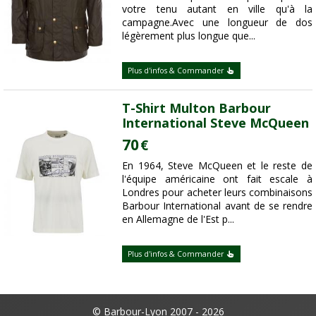
votre tenu autant en ville qu'à la
campagne.Avec une longueur de dos
légèrement plus longue que...
Plus d'infos & Commander
T-Shirt Multon Barbour
International Steve McQueen
70
€
En 1964, Steve McQueen et le reste de
l'équipe américaine ont fait escale à
Londres pour acheter leurs combinaisons
Barbour International avant de se rendre
en Allemagne de l'Est p...
Plus d'infos & Commander
© Barbour-Lyon 2007 - 2026