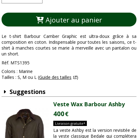
Ajouter au panier
Le t-shirt Barbour Camber Graphic est ultra-doux grâce à sa
composition en coton. Indispensable pour toutes les saisons, ce t-
shirt à manches courtes se marie à merveille avec un pantalon ou
un short.
Réf. MTS1395
Coloris : Marine
Tailles : S, M ou L (
Guide des tailles
)
Suggestions
Veste Wax Barbour Ashby
400
€
Livraison gratuite*
La veste Ashby est la version revisitée de
la veste classique Bedale qui complétera