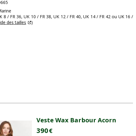
0665
Marine
 UK 8 / FR 36, UK 10 / FR 38, UK 12 / FR 40, UK 14 / FR 42 ou UK 16 /
de des tailles
)
Veste Wax Barbour Acorn
390
€