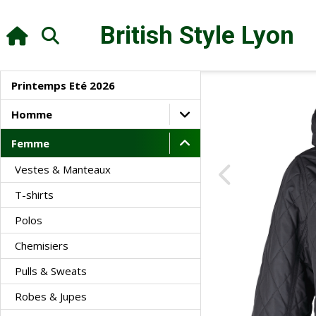
British Style
Lyon
Printemps Eté 2026
Homme
Femme
Vestes & Manteaux
T-shirts
Polos
Chemisiers
Pulls & Sweats
Robes & Jupes