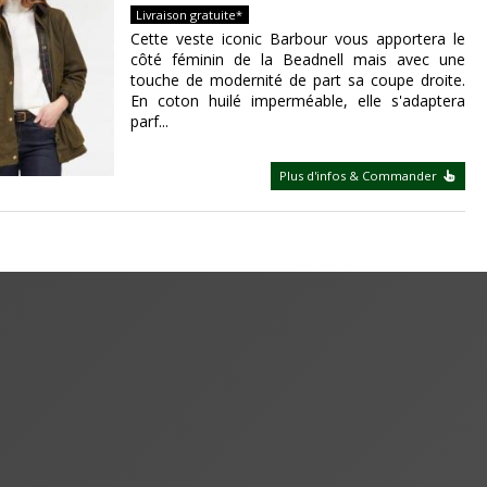
Livraison gratuite*
Cette veste iconic Barbour vous apportera le
côté féminin de la Beadnell mais avec une
touche de modernité de part sa coupe droite.
En coton huilé imperméable, elle s'adaptera
parf...
Plus d'infos & Commander