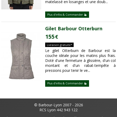
matelassé en losanges et une doub...
Plus d'infos & Commander
Gilet Barbour Otterburn
155
€
Livraison gratuite*
Le gilet Otterburn de Barbour est la
couche idéale pour les matins plus frais.
Doté d'une fermeture à glissière, d'un col
montant et d'un rabat-tempête à
pressions pour tenir le ve...
Plus d'infos & Commander
© Barbour-Lyon 2007 - 2026
RCS Lyon 442 943 122