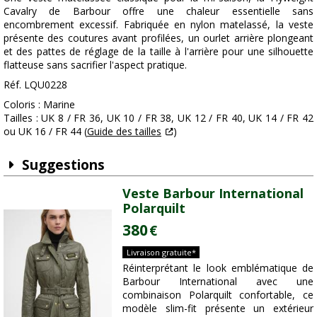
Cavalry de Barbour offre une chaleur essentielle sans
encombrement excessif. Fabriquée en nylon matelassé, la veste
présente des coutures avant profilées, un ourlet arrière plongeant
et des pattes de réglage de la taille à l'arrière pour une silhouette
flatteuse sans sacrifier l'aspect pratique.
Réf. LQU0228
Coloris : Marine
Tailles : UK 8 / FR 36, UK 10 / FR 38, UK 12 / FR 40, UK 14 / FR 42
ou UK 16 / FR 44 (
Guide des tailles
)
Suggestions
Veste Barbour International
Polarquilt
380
€
Livraison gratuite*
Réinterprétant le look emblématique de
Barbour International avec une
combinaison Polarquilt confortable, ce
modèle slim-fit présente un extérieur