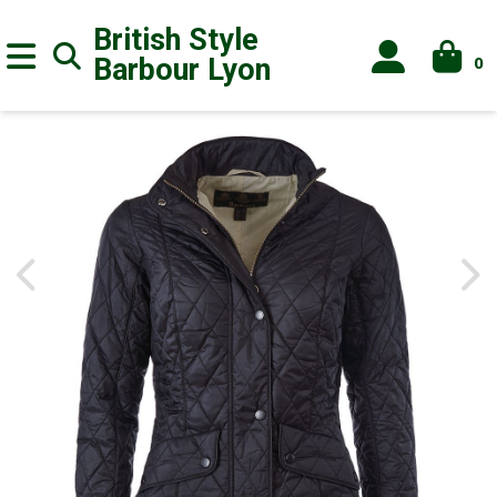
British Style
0
Barbour
Lyon