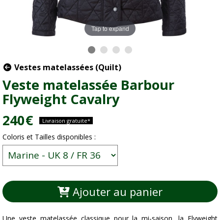
Tap to expand
Vestes matelassées (Quilt)
Veste matelassée Barbour
Flyweight Cavalry
240
€
Livraison gratuite*
Coloris et Tailles disponibles :
Ajouter au panier
Une veste matelassée classique pour la mi-saison, la Flyweight