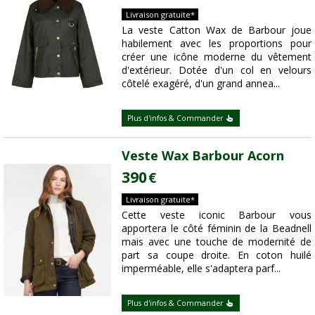
Livraison gratuite*
La veste Catton Wax de Barbour joue
habilement avec les proportions pour
créer une icône moderne du vêtement
d'extérieur. Dotée d'un col en velours
côtelé exagéré, d'un grand annea...
Plus d'infos & Commander
Veste Wax Barbour Acorn
390
€
Livraison gratuite*
Cette veste iconic Barbour vous
apportera le côté féminin de la Beadnell
mais avec une touche de modernité de
part sa coupe droite. En coton huilé
imperméable, elle s'adaptera parf...
Plus d'infos & Commander