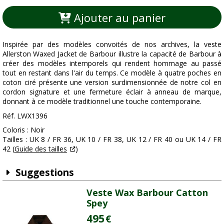
Ajouter au panier
Inspirée par des modèles convoités de nos archives, la veste
Allerston Waxed Jacket de Barbour illustre la capacité de Barbour à
créer des modèles intemporels qui rendent hommage au passé
tout en restant dans l'air du temps. Ce modèle à quatre poches en
coton ciré présente une version surdimensionnée de notre col en
cordon signature et une fermeture éclair à anneau de marque,
donnant à ce modèle traditionnel une touche contemporaine.
Réf. LWX1396
Coloris : Noir
Tailles : UK 8 / FR 36, UK 10 / FR 38, UK 12 / FR 40 ou UK 14 / FR
42 (
Guide des tailles
)
Suggestions
Veste Wax Barbour Catton
Spey
495
€