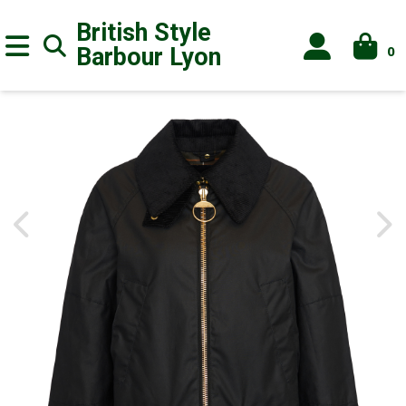
British Style
0
Barbour
Lyon