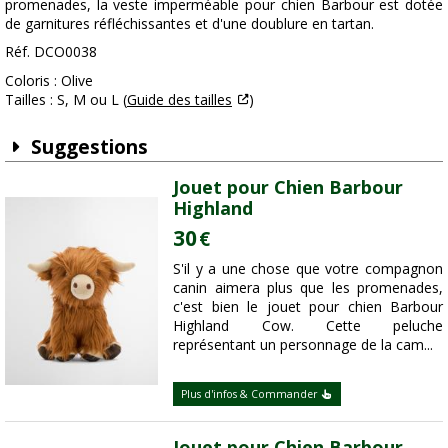
promenades, la veste imperméable pour chien Barbour est dotée
de garnitures réfléchissantes et d'une doublure en tartan.
Réf. DCO0038
Coloris : Olive
Tailles : S, M ou L (
Guide des tailles
)
Suggestions
Jouet pour Chien Barbour
Highland
30
€
S'il y a une chose que votre compagnon
canin aimera plus que les promenades,
c'est bien le jouet pour chien Barbour
Highland Cow. Cette peluche
représentant un personnage de la cam...
Plus d'infos & Commander
Jouet pour Chien Barbour