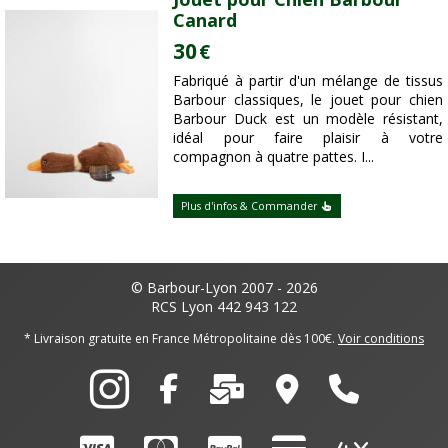
Canard
30
€
Fabriqué à partir d'un mélange de tissus
Barbour classiques, le jouet pour chien
Barbour Duck est un modèle résistant,
idéal pour faire plaisir à votre
compagnon à quatre pattes. I...
Plus d'infos & Commander
© Barbour-Lyon 2007 - 2026
RCS Lyon 442 943 122
* Livraison gratuite en France Métropolitaine dès 100€.
Voir conditions