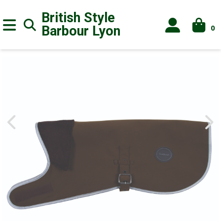
British Style
0
Barbour
Lyon