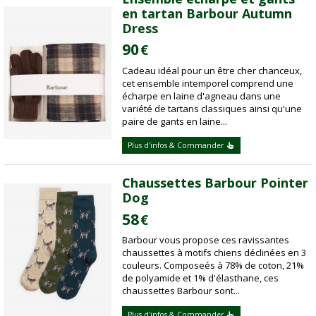
en tartan Barbour Autumn
Dress
90
€
Cadeau idéal pour un être cher chanceux,
cet ensemble intemporel comprend une
écharpe en laine d'agneau dans une
variété de tartans classiques ainsi qu'une
paire de gants en laine...
Plus d'infos & Commander
Chaussettes Barbour Pointer
Dog
58
€
Barbour vous propose ces ravissantes
chaussettes à motifs chiens déclinées en 3
couleurs. Composeés à 78% de coton, 21%
de polyamide et 1% d'élasthane, ces
chaussettes Barbour sont...
Plus d'infos & Commander