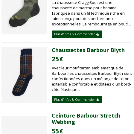
La chaussette Cragg Boot est une
chaussette de marche pour homme
fabriquée dans un fil technique riche en
laine conçu pour des performances
exceptionnelles. Le rembourrage en boucl...
Plus d'infos & Commander
Chaussettes Barbour Blyth
25
€
Avec leur motif tartan emblématique de
Barbour, les chaussettes Barbour Blyth sont
confectionnées dans un mélange de coton
extensible confortable et dotées d'un bord-
côte élastique...
Plus d'infos & Commander
Ceinture Barbour Stretch
Webbing
55
€