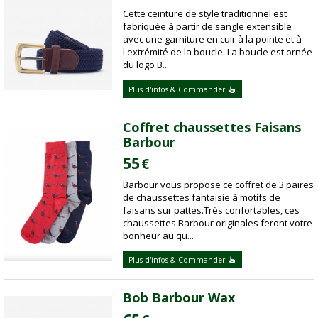
Cette ceinture de style traditionnel est
fabriquée à partir de sangle extensible
avec une garniture en cuir à la pointe et à
l'extrémité de la boucle. La boucle est ornée
du logo B...
Plus d'infos & Commander
Coffret chaussettes Faisans
Barbour
55
€
Barbour vous propose ce coffret de 3 paires
de chaussettes fantaisie à motifs de
faisans sur pattes.Très confortables, ces
chaussettes Barbour originales feront votre
bonheur au qu...
Plus d'infos & Commander
Bob Barbour Wax