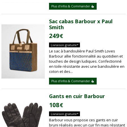
Plus d'infos & Commander
Sac cabas Barbour x Paul
Smith
249
€
Livraison gratuite*
Le sac à bandoulière Paul Smith Loves
Barbour allie fonctionnalité au quotidien et
touches de design ludiques. Confectionné
en toile résistante avec une bandoulière en
coton et des...
Plus d'infos & Commander
Gants en cuir Barbour
108
€
Livraison gratuite*
Barbour vous propose ces gants en cuir
bruni réalisés avec un cuir fin mais résistant