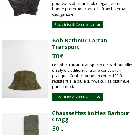
pour vous offrir un look élégant et une
bonne protection contre le froid hivernal.
Ces gants e...
Plus d'infos & Commander
Bob Barbour Tartan
Transport
70
€
Le bob « Tartan Transport » de Barbour allie
un style traditionnel à une conception
pratique. Confectionné en coton 100 %
résistant à la pluie (Drywax), il se distingue
par un moti...
Plus d'infos & Commander
Chaussettes bottes Barbour
Cragg
30
€