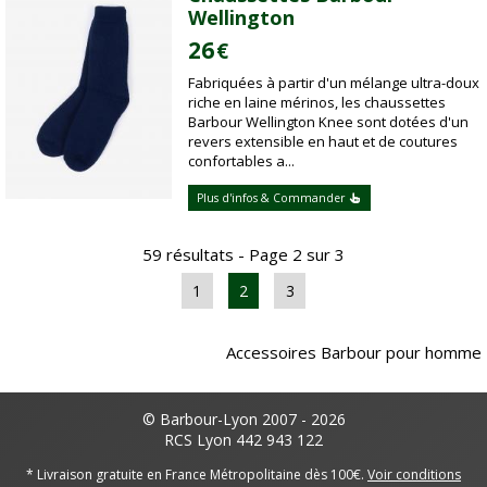
Wellington
26
€
Fabriquées à partir d'un mélange ultra-doux
riche en laine mérinos, les chaussettes
Barbour Wellington Knee sont dotées d'un
revers extensible en haut et de coutures
confortables a...
Plus d'infos & Commander
59 résultats - Page 2 sur 3
1
2
3
Accessoires Barbour pour homme
© Barbour-Lyon 2007 - 2026
RCS Lyon 442 943 122
* Livraison gratuite en France Métropolitaine dès 100€.
Voir conditions