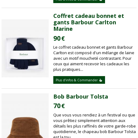
Coffret cadeau bonnet et
gants Barbour Carlton
Marine
90
€
Le coffret cadeau bonnet et gants Barbour
Carlton est composé d'un mélange de laine
avec un motif moucheté contrastant. Pour
ceux qui aiment recevoir les cadeaux les
plus pratiques...
Plus d'infos & Commander
Bob Barbour Tolsta
70
€
Que vous vous rendiez à un festival ou que
vous prêtiez simplement attention aux
détails les plus raffinés de votre garde-robe
quotidienne, le chapeau bob Barbour Tolsta
est la tou...