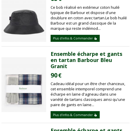
Ce bob réalisé en extérieur coton huilé
typique de Barbour et dispose d'une
doublure en coton avec tartan.Le bob huilé
Barbour est un grand classique de la
marque qui reste indémod...
Plus d'infos & Commander
Ensemble écharpe et gants
en tartan Barbour Bleu
Granit
90
€
Cadeau idéal pour un être cher chanceux,
cet ensemble intemporel comprend une
écharpe en laine d'agneau dans une
variété de tartans classiques ainsi qu'une
paire de gants en laine...
Plus d'infos & Commander
Ensemble écharpe et gants