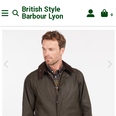
British Style
0
Barbour
Lyon