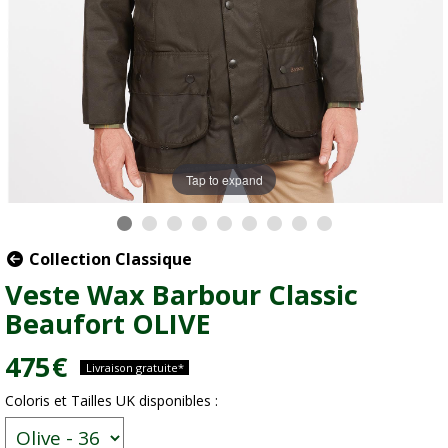
Tap to expand
Collection Classique
Veste Wax Barbour Classic
Beaufort OLIVE
475
€
Livraison gratuite*
Coloris et Tailles UK disponibles :