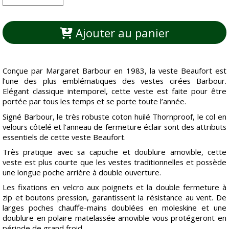
Ajouter au panier
Conçue par Margaret Barbour en 1983, la veste Beaufort est
l’une des plus emblématiques des vestes cirées Barbour.
Elégant classique intemporel, cette veste est faite pour être
portée par tous les temps et se porte toute l’année.
Signé Barbour, le très robuste coton huilé Thornproof, le col en
velours côtelé et l’anneau de fermeture éclair sont des attributs
essentiels de cette veste Beaufort.
Très pratique avec sa capuche et doublure amovible, cette
veste est plus courte que les vestes traditionnelles et possède
une longue poche arrière à double ouverture.
Les fixations en velcro aux poignets et la double fermeture à
zip et boutons pression, garantissent la résistance au vent. De
larges poches chauffe-mains doublées en moleskine et une
doublure en polaire matelassée amovible vous protégeront en
période de grand froid.