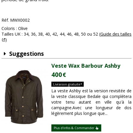
Réf. MWX0002
Coloris : Olive
Tailles UK : 34, 36, 38, 40, 42, 44, 46, 48, 50 ou 52 (
Guide des tailles
)
Suggestions
Veste Wax Barbour Ashby
400
€
Livraison gratuite*
La veste Ashby est la version revisitée de
la veste classique Bedale qui complétera
votre tenu autant en ville qu'à la
campagne.Avec une longueur de dos
légèrement plus longue que...
Plus d'infos & Commander