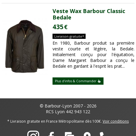
Veste Wax Barbour Classic
Bedale
435
€
Livraison gratuite*
En 1980, Barbour produit sa première
veste courte et légère, la Bedale.
Initialement conçu pour l'équitation,
Dame Margaret Barbour a conçu le
Bedale en gardant à l'esprit les prat...
Plus d'infos & Commander
© Barbour-Lyon 2007 - 2026
RCS Lyon 442 943 122
* Livraison gratuite en France Métropolitaine dès 100€.
Voir conditions