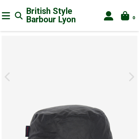
British Style
0
Barbour
Lyon