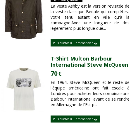
La veste Ashby est la version revisitée de
la veste classique Bedale qui complétera
votre tenu autant en ville qu'à la
campagne.Avec une longueur de dos
légèrement plus longue que...
Plus d'infos & Commander
T-Shirt Multon Barbour
International Steve McQueen
70
€
En 1964, Steve McQueen et le reste de
l'équipe américaine ont fait escale à
Londres pour acheter leurs combinaisons
Barbour International avant de se rendre
en Allemagne de l'Est p...
Plus d'infos & Commander