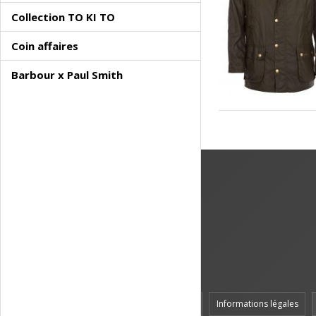
Collection TO KI TO
Coin affaires
Barbour x Paul Smith
Accueil
Informations légales