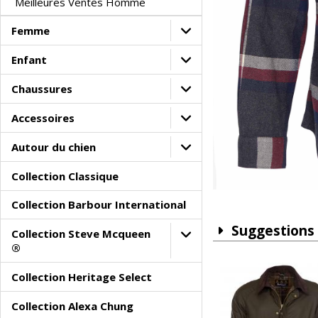
Meilleures Ventes Homme
Femme
Enfant
Chaussures
Accessoires
Autour du chien
Collection Classique
Collection Barbour International
Suggestions
Collection Steve Mcqueen
®
Collection Heritage Select
Collection Alexa Chung