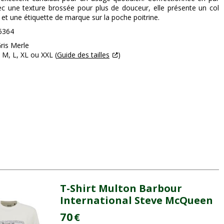
c une texture brossée pour plus de douceur, elle présente un col
et une étiquette de marque sur la poche poitrine.
5364
Gris Merle
S, M, L, XL ou XXL (
Guide des tailles
)
T-Shirt Multon Barbour
International Steve McQueen
70
€