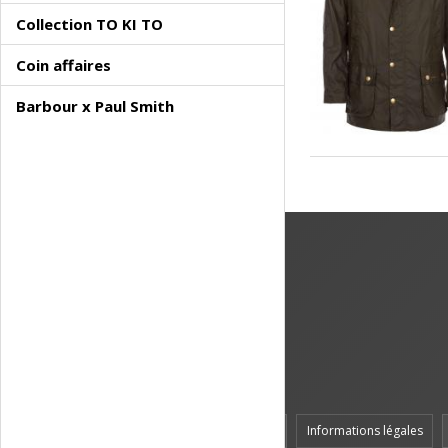
Collection TO KI TO
Coin affaires
Barbour x Paul Smith
Accueil
Informations légales