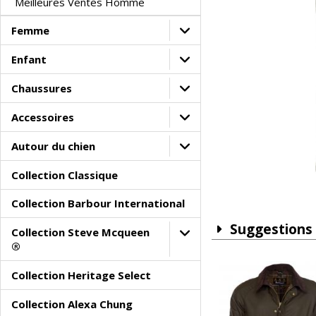
Meilleures Ventes Homme
Femme
Enfant
Chaussures
Accessoires
Autour du chien
Collection Classique
Collection Barbour International
Suggestions
Collection Steve Mcqueen
®
Collection Heritage Select
Collection Alexa Chung