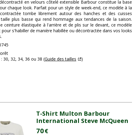
décontracté en velours côtelé extensible Barbour constitue la base
pour chaque look. Parfait pour un style de week-end, ce modèle à la
contractée tombe librement autour des hanches et des cuisses
taille plus basse qui rend hommage aux tendances de la saison.
e ceinture élastiquée à l'arrière et de plis sur le devant, ce modèle
it pour s'habiller de manière habillée ou décontractée dans vos looks
.
0745
Forêt
 : 30, 32, 34, 36 ou 38 (
Guide des tailles
)
T-Shirt Multon Barbour
International Steve McQueen
70
€