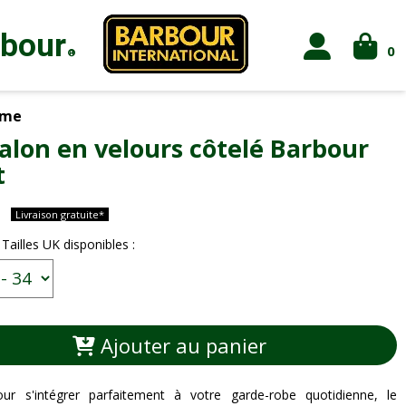
rbour
0
®
me
alon en velours côtelé Barbour
t
Livraison gratuite*
 Tailles UK disponibles :
Ajouter au panier
ur s'intégrer parfaitement à votre garde-robe quotidienne, le