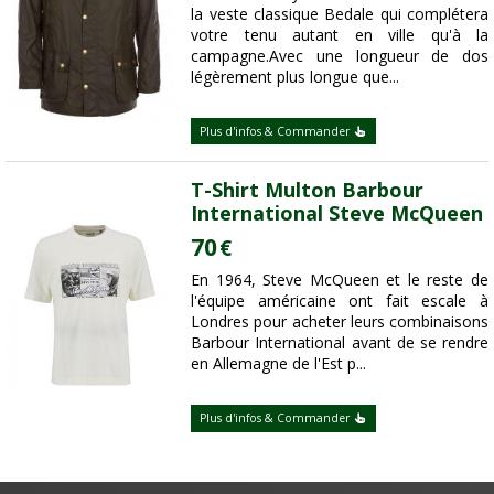
la veste classique Bedale qui complétera
votre tenu autant en ville qu'à la
campagne.Avec une longueur de dos
légèrement plus longue que...
Plus d'infos & Commander
T-Shirt Multon Barbour
International Steve McQueen
70
€
En 1964, Steve McQueen et le reste de
l'équipe américaine ont fait escale à
Londres pour acheter leurs combinaisons
Barbour International avant de se rendre
en Allemagne de l'Est p...
Plus d'infos & Commander