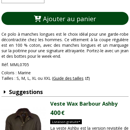
Ajouter au panier
Ce polo à manches longues est le choix idéal pour une garde-robe
décontractée chez les hommes. Ce vêtement à la coupe régulière
est en 100 % coton, avec des manches longues et un marquage
sur la poitrine pour une signature attrayante. Portez-le avec un jean
et des bottes pour le week-end.
Réf. MML0705
Coloris : Marine
Tailles : S, M, L, XL ou XXL (
Guide des tailles
)
Suggestions
Veste Wax Barbour Ashby
400
€
Livraison gratuite*
La veste Ashby est la version revisitée de