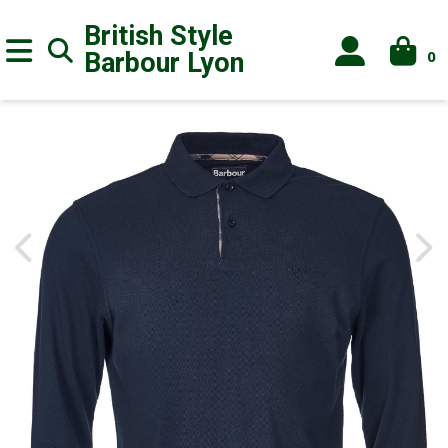
British Style
0
Barbour
Lyon