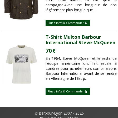
campagne.Avec une longueur de dos
légèrement plus longue que...
Plus d'infos & Commander
T-Shirt Multon Barbour
International Steve McQueen
70
€
En 1964, Steve McQueen et le reste de
l'équipe américaine ont fait escale à
Londres pour acheter leurs combinaisons
Barbour International avant de se rendre
en Allemagne de l'Est p...
Plus d'infos & Commander
© Barbour-Lyon 2007 - 2026