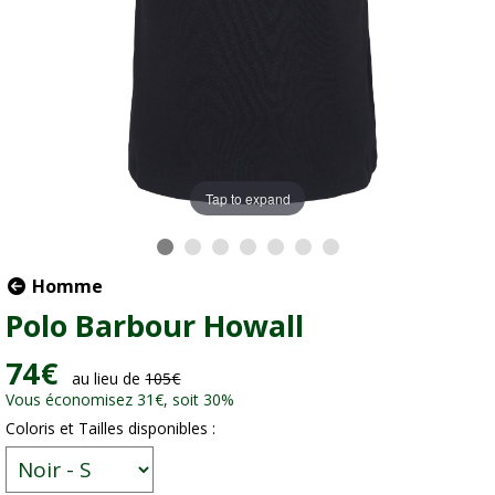
Tap to expand
Homme
Polo Barbour Howall
74
€
au lieu de
105
€
Vous économisez 31
€
, soit 30%
Coloris et Tailles disponibles :