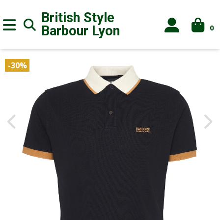
British Style
0
Barbour
Lyon
-30%