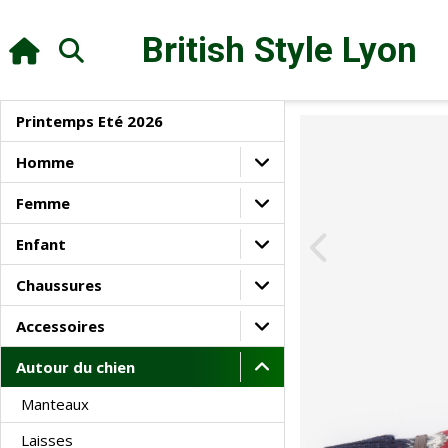
British Style
Lyon
Printemps Eté 2026
Homme
Femme
Enfant
Chaussures
Accessoires
Autour du chien
Manteaux
Laisses