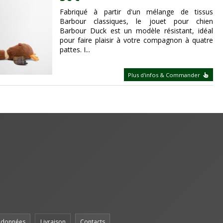
Fabriqué à partir d'un mélange de tissus
Barbour classiques, le jouet pour chien
Barbour Duck est un modèle résistant, idéal
pour faire plaisir à votre compagnon à quatre
pattes. I...
Plus d'infos & Commander
s données
Livraison
Contacts