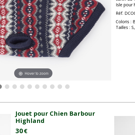
Isle pour
Réf. DCO
Coloris : 
Tailles : S
Hover to zoom
Jouet pour Chien Barbour
Highland
30
€