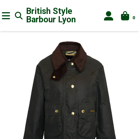
British Style
0
Barbour
Lyon