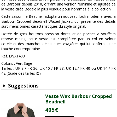
de Barbour depuis 2010, offrant une version féminine et ajustée de
la veste cirée Bedale la plus vendue pour hommes à la collection.
Cette saison, le Beadnell adopte un nouveau look moderne avec la
Barbour Cropped Beadnell Waxed Jacket, qui présente des détails
surdimensionnés caractéristiques du style original.
Dotée de gros boutons pression dorés et de poches à souffelts
repose mains, cette veste est complétée par un col en velour
cotelé et des manchons élastiques exagérés qui lui confèrent une
touche contemporaine.
Réf. LWX1403
Coloris : Vert Sage
Tailles : UK 8 / FR 36, UK 10 / FR 38, UK 12 / FR 40 ou UK 14 / FR
42 (
Guide des tailles
)
Suggestions
Veste Wax Barbour Cropped
Beadnell
405
€