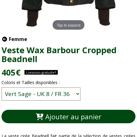
Tap to expand
Femme
Veste Wax Barbour Cropped
Beadnell
405
€
Livraison gratuite*
Coloris et Tailles disponibles :
Ajouter au panier
La veste cirée Beadnell fait partie de la sélection de vestes cirées