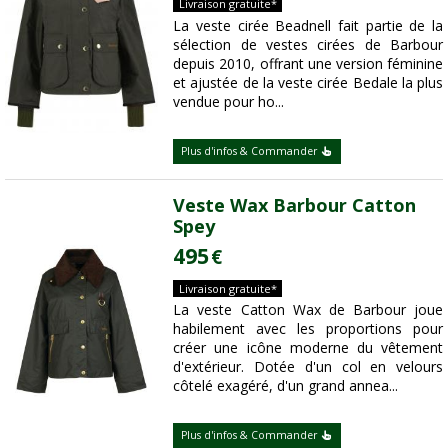
Livraison gratuite*
La veste cirée Beadnell fait partie de la
sélection de vestes cirées de Barbour
depuis 2010, offrant une version féminine
et ajustée de la veste cirée Bedale la plus
vendue pour ho...
Plus d'infos & Commander
Veste Wax Barbour Catton
Spey
495
€
Livraison gratuite*
La veste Catton Wax de Barbour joue
habilement avec les proportions pour
créer une icône moderne du vêtement
d'extérieur. Dotée d'un col en velours
côtelé exagéré, d'un grand annea...
Plus d'infos & Commander