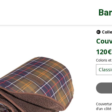
Ba
Colle
Couv
120
€
Coloris et
Couvertur
d'un côté