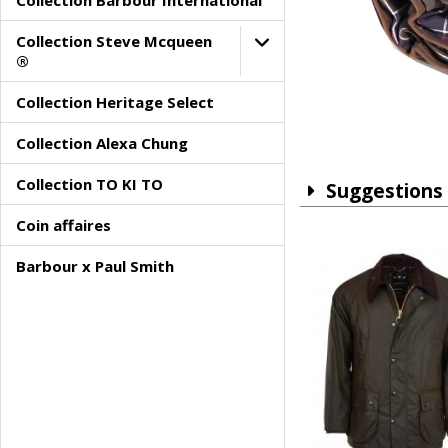
Collection Barbour International
Collection Steve Mcqueen
®
Collection Heritage Select
Collection Alexa Chung
Collection TO KI TO
Suggestions
Coin affaires
Barbour x Paul Smith