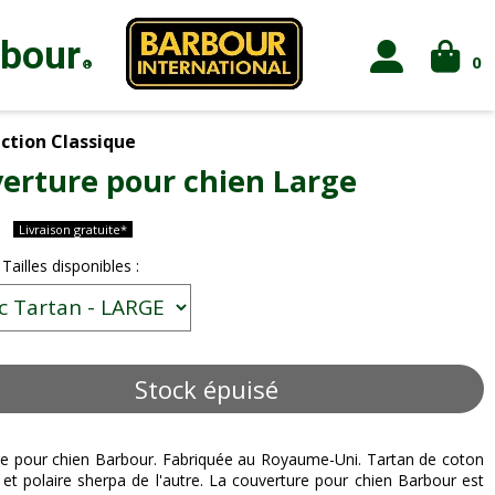
rbour
0
®
ction Classique
erture pour chien Large
Livraison gratuite*
 Tailles disponibles :
Stock épuisé
e pour chien Barbour. Fabriquée au Royaume-Uni. Tartan de coton
 et polaire sherpa de l'autre. La couverture pour chien Barbour est