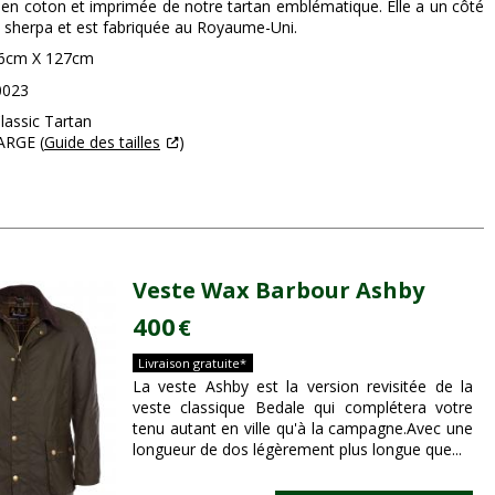
 en coton et imprimée de notre tartan emblématique. Elle a un côté
e sherpa et est fabriquée au Royaume-Uni.
146cm X 127cm
0023
Classic Tartan
LARGE (
Guide des tailles
)
Veste Wax Barbour Ashby
400
€
Livraison gratuite*
La veste Ashby est la version revisitée de la
veste classique Bedale qui complétera votre
tenu autant en ville qu'à la campagne.Avec une
longueur de dos légèrement plus longue que...